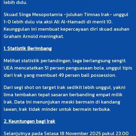
lebih dulu.
Skuad Singa Mesopotamia -julukan Timnas Irak- unggul
1-0 lebih dulu via aksi Ali Al-Hamadi di menit 10.
Keunggulan ini membuat kepercayaan diri skuad asuhan
Graham Arnold meningkat.
1. Statistik Berimbang
Melihat statistik pertandingan, laga berlangsung sengit.
UEA mencatatkan 51 persen penguasaan bola, unggul tipis
dari Irak yang membuat 49 persen ball possession.
Dari segi shot on target Irak sedikit lebih unggul, yakni
lima tembakan tepat sasaran berbanding empat milik
Irak. Data ini menunjukan meski bermain di kandang
lawan, Irak tidak minder untuk bermain terbuka.
2. Keuntungan bagi Irak
Selanjutnya pada Selasa 18 November 2025 pukul 23.00