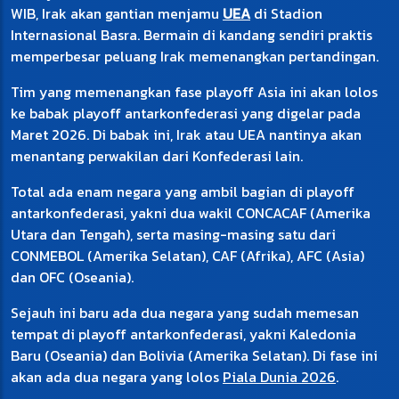
WIB, Irak akan gantian menjamu
UEA
di Stadion
Internasional Basra. Bermain di kandang sendiri praktis
memperbesar peluang Irak memenangkan pertandingan.
Tim yang memenangkan fase playoff Asia ini akan lolos
ke babak playoff antarkonfederasi yang digelar pada
Maret 2026. Di babak ini, Irak atau UEA nantinya akan
menantang perwakilan dari Konfederasi lain.
Total ada enam negara yang ambil bagian di playoff
antarkonfederasi, yakni dua wakil CONCACAF (Amerika
Utara dan Tengah), serta masing-masing satu dari
CONMEBOL (Amerika Selatan), CAF (Afrika), AFC (Asia)
dan OFC (Oseania).
Sejauh ini baru ada dua negara yang sudah memesan
tempat di playoff antarkonfederasi, yakni Kaledonia
Baru (Oseania) dan Bolivia (Amerika Selatan). Di fase ini
akan ada dua negara yang lolos
Piala Dunia 2026
.