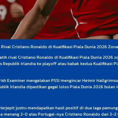
 Rival Cristiano Ronaldo di Kualifikasi Piala Dunia 2026 Zon
latih rival Cristiano Ronaldo di Kualifikasi Piala Dunia 2026
epublik Irlandia ke playoff atau babak kedua Kualifikasi Pi
Irish Examiner mengatakan PSSI mengincar Heimir Hallgrimsso
lik Irlandia dipastikan gagal lolos Piala Dunia 2026 bulan i
terjepit justru mendapatkan hasil positif di dua laga pamung
dia menang 2-0 atas Portugal-nya Cristiano Ronaldo dan 3-2 