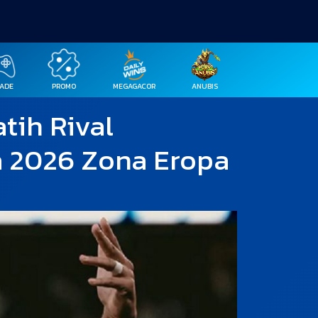
ADE
PROMO
MEGAGACOR
ANUBIS
tih Rival
ia 2026 Zona Eropa