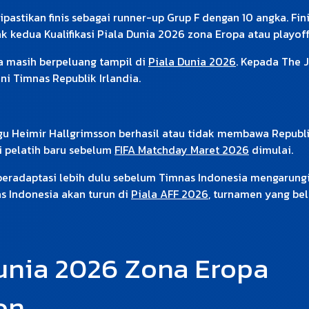
ipastikan finis sebagai runner-up Grup F dengan 10 angka. F
k kedua Kualifikasi Piala Dunia 2026 zona Eropa atau playoff
ia masih berpeluang tampil di
Piala Dunia 2026
. Kepada The 
i Timnas Republik Irlandia.
u Heimir Hallgrimsson berhasil atau tidak membawa Republik
i pelatih baru sebelum
FIFA Matchday Maret 2026
dimulai.
s beradaptasi lebih dulu sebelum Timnas Indonesia mengarung
s Indonesia akan turun di
Piala AFF 2026
, turnamen yang be
Dunia 2026 Zona Eropa
on