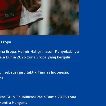
a Eropa
 zona Eropa, Heimir Hallgrimsson. Penyebabnya
ala Dunia 2026 zona Eropa yang bergulir
n sebagai juru taktik Timnas Indonesia.
ni.
kas Grup F Kualifikasi Piala Dunia 2026 zona
kontra Hungaria!