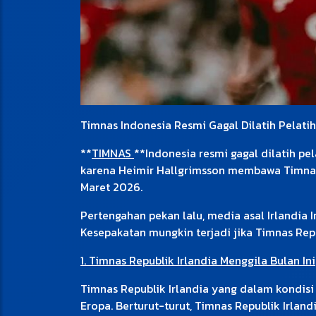
Timnas Indonesia Resmi Gagal Dilatih Pelatih
**
TIMNAS
**Indonesia resmi gagal dilatih pe
karena Heimir Hallgrimsson membawa Timnas R
Maret 2026.
Pertengahan pekan lalu, media asal Irlandia 
Kesepakatan mungkin terjadi jika Timnas Repub
1. Timnas Republik Irlandia Menggila Bulan Ini
Timnas Republik Irlandia yang dalam kondisi 
Eropa. Berturut-turut, Timnas Republik Irlan