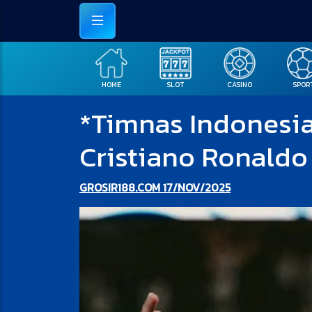
HOME
SLOT
CASINO
SPOR
*Timnas Indonesia 
Cristiano Ronaldo 
GROSIR188.COM 17/NOV/2025