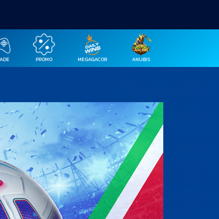
ADE
PROMO
MEGAGACOR
ANUBIS