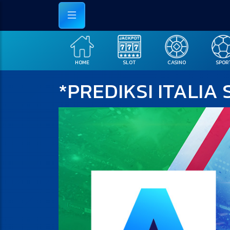
HOME
SLOT
CASINO
SPOR
*PREDIKSI ITALIA 