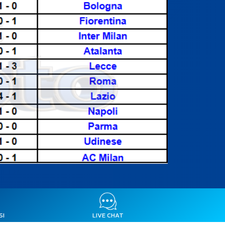
SI
LIVE CHAT