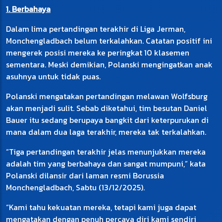
1. Berbahaya
Dalam lima pertandingan terakhir di Liga Jerman,
Monchengladbach belum terkalahkan. Catatan positif ini
mengerek posisi mereka ke peringkat 10 klasemen
sementara. Meski demikian, Polanski mengingatkan anak
asuhnya untuk tidak puas.
Polanski mengatakan pertandingan melawan Wolfsburg
akan menjadi sulit. Sebab diketahui, tim besutan Daniel
Bauer itu sedang berupaya bangkit dari keterpurukan di
mana dalam dua laga terakhir, mereka tak terkalahkan.
“Tiga pertandingan terakhir jelas menunjukkan mereka
adalah tim yang berbahaya dan sangat mumpuni,” kata
Polanski dilansir dari laman resmi Borussia
Monchengladbach, Sabtu (13/12/2025).
“Kami tahu kekuatan mereka, tetapi kami juga dapat
mengatakan dengan penuh percaya diri kami sendiri