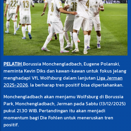
PELATIH
Borussia Monchengladbach, Eugene Polanski,
meminta Kevin Diks dan kawan-kawan untuk fokus jelang
menghadapi VfL Wolfsburg dalam lanjutan
Liga Jerman
2025-2026
. Ia berharap tren positif bisa dipertahankan.
Monchengladbach akan menjamu Wolfsburg di Borussia
Park, Monchengladbach, Jerman pada Sabtu (13/12/2025)
pukul 21.30 WIB. Pertandingan itu akan menjadi
momentum bagi Die Fohlen untuk meneruskan tren
positif.