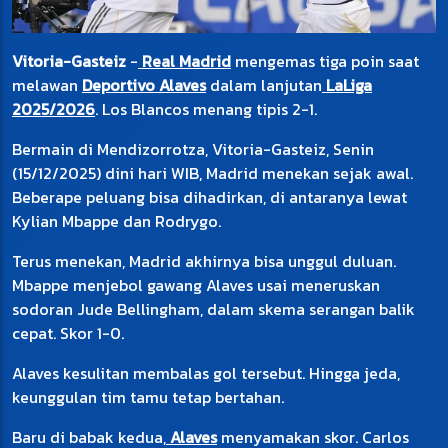
Vitoria-Gasteiz
-
Real Madrid
mengemas tiga poin saat
melawan
Deportivo Alaves
dalam lanjutan
LaLiga
2025/2026
. Los Blancos menang tipis 2-1.
Bermain di Mendizorrotza, Vitoria-Gasteiz, Senin
(15/12/2025) dini hari WIB, Madrid menekan sejak awal.
Beberape peluang bisa dihadirkan, di antaranya lewat
Kylian Mbappe dan Rodrygo.
Terus menekan, Madrid akhirnya bisa unggul duluan.
Mbappe menjebol gawang Alaves usai meneruskan
sodoran Jude Bellingham, dalam skema serangan balik
cepat. Skor 1-0.
Alaves kesulitan membalas gol tersebut. Hingga jeda,
keunggulan tim tamu tetap bertahan.
Baru di babak kedua,
Alaves
menyamakan skor. Carlos