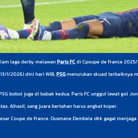
dalam laga derby melawan
Paris FC
di Cpoupe de France 2025/20
(13/1/2026) dini hari WIB,
PSG
menurukan skuad terbaiknya 
PSG bobol juga di babak kedua. Paris FC unggul lewat gol Jo
tas. Alhasil, sang juara bertahan harus angkat koper.
 besar Coupe de France. Ousmane Dembele dkk gagal menjaga 