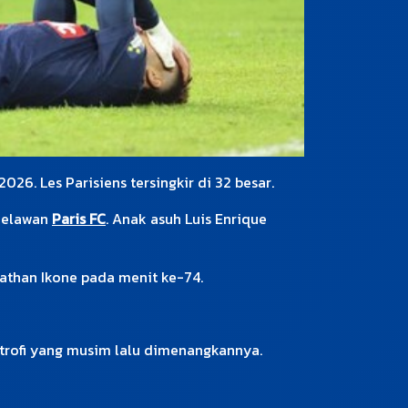
26. Les Parisiens tersingkir di 32 besar.
melawan
Paris FC
. Anak asuh Luis Enrique
nathan Ikone pada menit ke-74.
trofi yang musim lalu dimenangkannya.