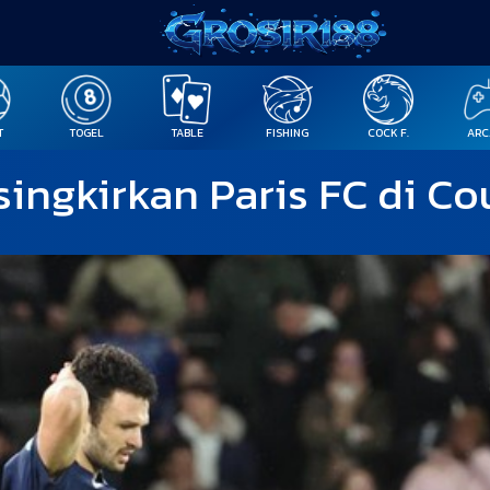
T
TOGEL
TABLE
FISHING
COCK F.
ARC
singkirkan Paris FC di C