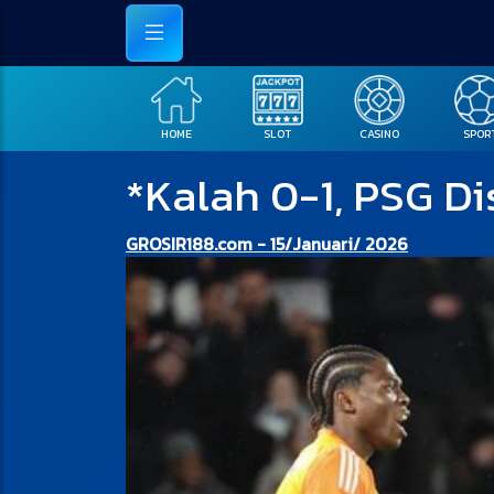
HOME
SLOT
CASINO
SPOR
*Kalah 0-1, PSG Di
GROSIR188.com - 15/Januari/ 2026