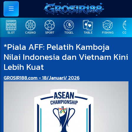
SLOT
CASINO
SPORT
TOGEL
TABLE
FISHING
COCK F
*Piala AFF: Pelatih Kamboja
Nilai Indonesia dan Vietnam Kini
Lebih Kuat
GROSIR188.com - 18/Januari/ 2026