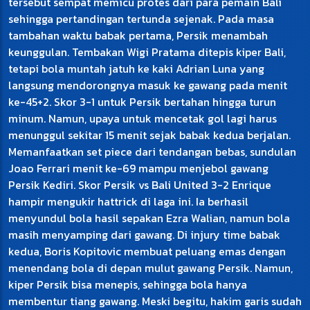
tersebut sempat memicu protes dari para pemain Bali
sehingga pertandingan tertunda sejenak. Pada masa
tambahan waktu babak pertama, Persik menambah
keunggulan. Tembakan Wigi Pratama ditepis kiper Bali,
tetapi bola muntah jatuh ke kaki Adrian Luna yang
langsung mendorongnya masuk ke gawang pada menit
ke-45+2. Skor 3-1 untuk Persik bertahan hingga turun
minum. Namun, upaya untuk mencetak gol lagi harus
menunggul sekitar 15 menit sejak babak kedua berjalan.
Memanfaatkan set piece dari tendangan bebas, sundulan
Joao Ferrari menit ke-69 mampu menjebol gawang
Persik Kediri. Skor Persik vs Bali United 3-2 Enrique
hampir mengukir hattrick di laga ini. Ia berhasil
menyundul bola hasil sepakan Ezra Walian, namun bola
masih menyamping dari gawang. Di injury time babak
kedua, Boris Kopitovic membuat peluang emas dengan
menendang bola di depan mulut gawang Persik. Namun,
kiper Persik bisa menepis, sehingga bola hanya
membentur tiang gawang. Meski begitu, hakim garis sudah