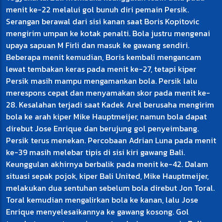
menit ke-22 melalui gol bunuh diri pemain Persik.
Serangan berawal dari sisi kanan saat Boris Kopitovic
mengirim umpan ke kotak penalti. Bola justru mengenai
upaya sapuan M Firli dan masuk ke gawang sendiri.
Beberapa menit kemudian, Boris kembali mengancam
lewat tembakan keras pada menit ke-27, tetapi kiper
Persik masih mampu mengamankan bola. Persik lalu
merespons cepat dan menyamakan skor pada menit ke-
28. Kesalahan terjadi saat Kadek Arel berusaha mengirim
bola ke arah kiper Mike Hauptmeijer, namun bola dapat
direbut Jose Enrique dan berujung gol penyeimbang.
Persik terus menekan. Percobaan Adrian Luna pada menit
ke-39 masih melebar tipis di sisi kiri gawang Bali.
Keunggulan akhirnya berbalik pada menit ke-42. Dalam
situasi sepak pojok, kiper Bali United, Mike Hauptmeijer,
melakukan dua sentuhan sebelum bola direbut Jon Toral.
Toral kemudian mengalirkan bola ke kanan, lalu Jose
Enrique menyelesaikannya ke gawang kosong. Gol