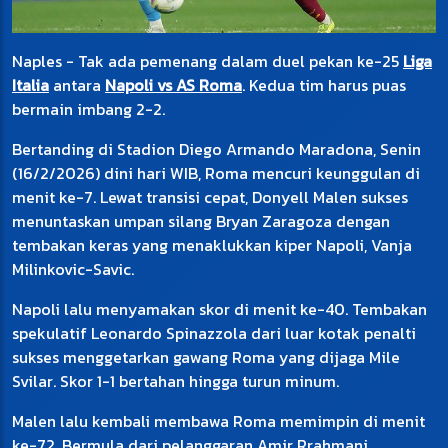
Naples - Tak ada pemenang dalam duel pekan ke-25
Liga
Italia
antara
Napoli vs AS Roma
. Kedua tim harus puas
bermain imbang 2-2.
Bertanding di Stadion Diego Armando Maradona, Senin
(16/2/2026) dini hari WIB, Roma mencuri keunggulan di
menit ke-7. Lewat transisi cepat, Donyell Malen sukses
menuntaskan umpan silang Bryan Zaragoza dengan
tembakan keras yang menaklukkan kiper Napoli, Vanja
Milinkovic-Savic.
Napoli lalu menyamakan skor di menit ke-40. Tembakan
spekulatif Leonardo Spinazzola dari luar kotak penalti
sukses menggetarkan gawang Roma yang dijaga Mile
Svilar. Skor 1-1 bertahan hingga turun minum.
Malen lalu kembali membawa Roma memimpin di menit
ke-72. Bermula dari pelanggaran Amir Rrahmani