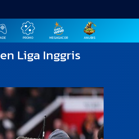
ADE
PROMO
MEGAGACOR
ANUBIS
n Liga Inggris