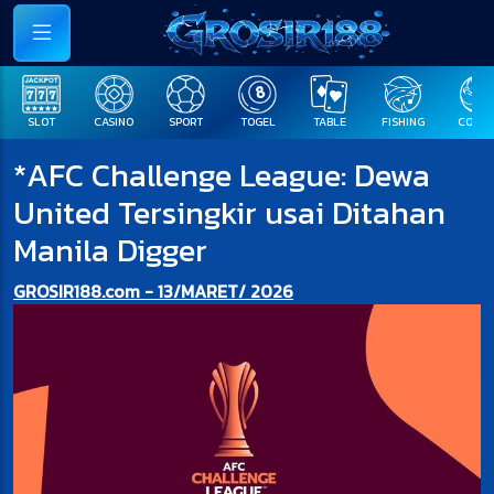
SLOT
CASINO
SPORT
TOGEL
TABLE
FISHING
COCK F
*AFC Challenge League: Dewa
United Tersingkir usai Ditahan
Manila Digger
GROSIR188.com - 13/MARET/ 2026