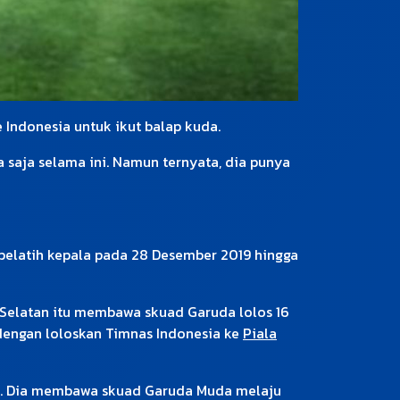
 Indonesia untuk ikut balap kuda.
 saja selama ini. Namun ternyata, dia punya
i pelatih kepala pada 28 Desember 2019 hingga
a Selatan itu membawa skuad Garuda lolos 16
h dengan loloskan Timnas Indonesia ke
Piala
-23. Dia membawa skuad Garuda Muda melaju