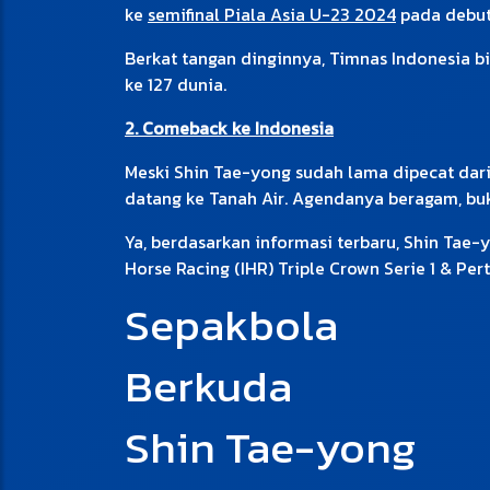
ke
semifinal Piala Asia U-23 2024
pada debut 
Berkat tangan dinginnya, Timnas Indonesia bi
ke 127 dunia.
2. Comeback ke Indonesia
Meski Shin Tae-yong sudah lama dipecat dari
datang ke Tanah Air. Agendanya beragam, buk
Ya, berdasarkan informasi terbaru, Shin Tae
Horse Racing (IHR) Triple Crown Serie 1 & Per
Sepakbola
Berkuda
Shin Tae-yong