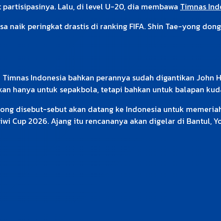
partisipasinya. Lalu, di level U-20, dia membawa
Timnas Ind
sa naik peringkat drastis di ranking FIFA. Shin Tae-yong dong
 Timnas Indonesia bahkan perannya sudah digantikan John He
an hanya untuk sepakbola, tetapi bahkan untuk balapan kud
-yong disebut-sebut akan datang ke Indonesia untuk memeriah
tiwi Cup 2026. Ajang itu rencananya akan digelar di Bantul, Y