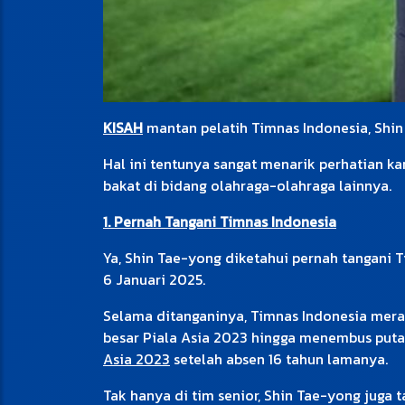
KISAH
mantan pelatih Timnas Indonesia, Shin
Hal ini tentunya sangat menarik perhatian k
bakat di bidang olahraga-olahraga lainnya.
1. Pernah Tangani Timnas Indonesia
Ya, Shin Tae-yong diketahui pernah tangani T
6 Januari 2025.
Selama ditanganinya, Timnas Indonesia merai
besar Piala Asia 2023 hingga menembus putara
Asia 2023
setelah absen 16 tahun lamanya.
Tak hanya di tim senior, Shin Tae-yong jug