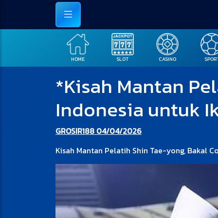
HOME
SLOT
CASINO
SPOR
*Kisah Mantan Pel
Indonesia untuk I
GROSIR188 04/04/2026
Kisah Mantan Pelatih Shin Tae-yong, Bakal C