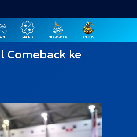
ADE
PROMO
MEGAGACOR
ANUBIS
al Comeback ke